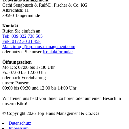
Cathi Sengbusch & Ralf-D. Fischer & Co. KG
Albrechtstr. 11
39590 Tangermünde
Kontakt
Rufen Sie einfach an
Tel: 039 322 738 505
Fnk: 0172 30 31 458
Mail: info(at)top-haus-management.com
oder nutzen Sie unser
Kontaktformular
.
Öffnungszeiten
Mo-Do: 07:00 bis 17:30 Uhr
Fr.: 07:00 bis 12:00 Uhr
oder nach Vereinbarung
unsere Pausen:
09:00 bis 09:30 und 12:00 bis 14:00 Uhr
Wir freuen uns bald von Ihnen zu hören oder auf einen Besuch in
unserm Büro!
©
Copyright
2026
Top-Haus Management & Co.KG
Datenschutz
Impressum