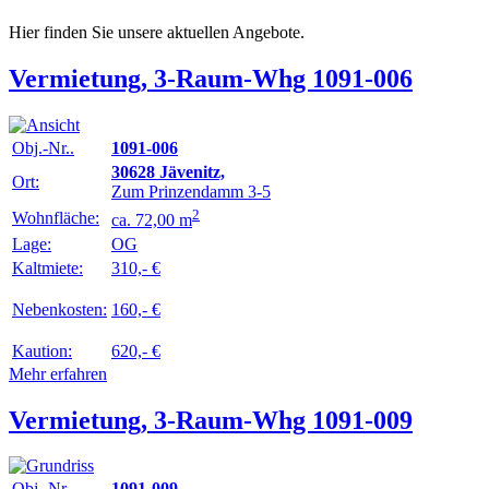
Hier finden Sie unsere aktuellen Angebote.
Vermietung, 3-Raum-Whg 1091-006
Obj.-Nr..
1091-006
30628 Jävenitz,
Ort:
Zum Prinzendamm 3-5
2
Wohnfläche:
ca. 72,00 m
Lage:
OG
Kaltmiete:
310,- €
Nebenkosten:
160,- €
Kaution:
620,- €
Mehr erfahren
Vermietung, 3-Raum-Whg 1091-009
Obj.-Nr..
1091-009