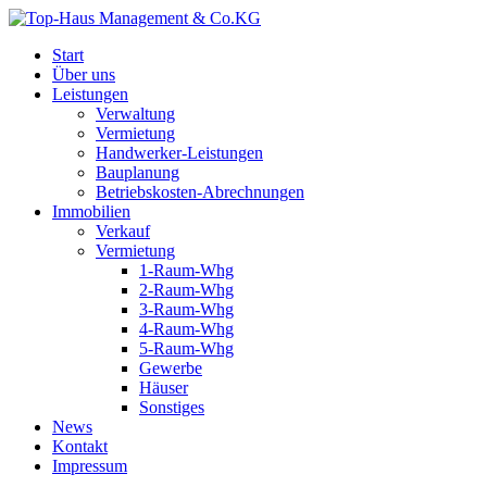
Start
Über uns
Leistungen
Verwaltung
Vermietung
Handwerker-Leistungen
Bauplanung
Betriebskosten-Abrechnungen
Immobilien
Verkauf
Vermietung
1-Raum-Whg
2-Raum-Whg
3-Raum-Whg
4-Raum-Whg
5-Raum-Whg
Gewerbe
Häuser
Sonstiges
News
Kontakt
Impressum