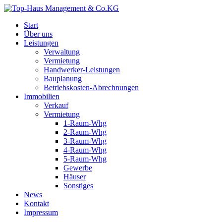
Start
Über uns
Leistungen
Verwaltung
Vermietung
Handwerker-Leistungen
Bauplanung
Betriebskosten-Abrechnungen
Immobilien
Verkauf
Vermietung
1-Raum-Whg
2-Raum-Whg
3-Raum-Whg
4-Raum-Whg
5-Raum-Whg
Gewerbe
Häuser
Sonstiges
News
Kontakt
Impressum