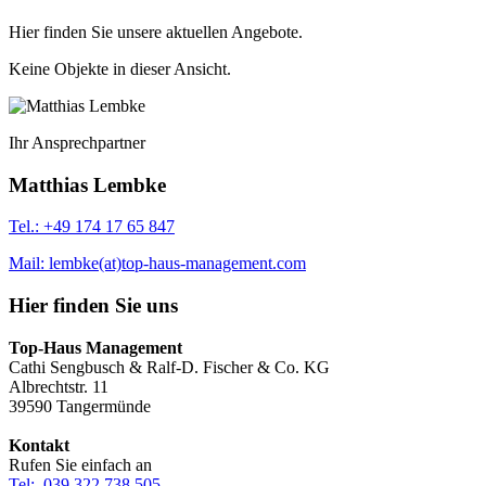
Hier finden Sie unsere aktuellen Angebote.
Keine Objekte in dieser Ansicht.
Ihr Ansprechpartner
Matthias Lembke
Tel.: +49 174 17 65 847
Mail: lembke(at)top-haus-management.com
Hier finden Sie uns
Top-Haus Management
Cathi Sengbusch & Ralf-D. Fischer & Co. KG
Albrechtstr. 11
39590 Tangermünde
Kontakt
Rufen Sie einfach an
Tel: 039 322 738 505