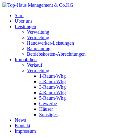
Start
Über uns
Leistungen
Verwaltung
Vermietung
Handwerker-Leistungen
Bauplanung
Betriebskosten-Abrechnungen
Immobilien
Verkauf
Vermietung
1-Raum-Whg
2-Raum-Whg
3-Raum-Whg
4-Raum-Whg
5-Raum-Whg
Gewerbe
Häuser
Sonstiges
News
Kontakt
Impressum