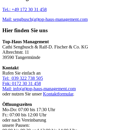
Tel.: +49 172 30 31 458
Mail: sengbusch(at)top-haus-management.com
Hier finden Sie uns
Top-Haus Management
Cathi Sengbusch & Ralf-D. Fischer & Co. KG
Albrechtstr. 11
39590 Tangermünde
Kontakt
Rufen Sie einfach an
Tel: 039 322 738 505
Fnk: 0172 30 31 458
Mail: info(at)top-haus-management.com
oder nutzen Sie unser
Kontaktformular
.
Öffnungszeiten
Mo-Do: 07:00 bis 17:30 Uhr
Fr.: 07:00 bis 12:00 Uhr
oder nach Vereinbarung
unsere Pausen: