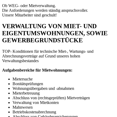
Ob WEG- oder Mietverwaltung.
Die Anforderungen werden ständig anspruchsvoller.
Unsere Mitarbeiter sind geschult!
VERWALTUNG VON MIET- UND
EIGENTUMS­WOHNUNGEN, SOWIE
GEWERBE­GRUNDSTÜCKE
TOP- Konditionen für technische Miet-, Wartungs- und
Abrechnungsverträge auf Grund unseres hohen
Verwaltungsbestandes
Aufgabenbereiche für Mietwohnungen:
Mietersuche
Bonitätsprüfungen
Wohnungsübergaben und -abnahmen
Mieterbetreuung
Abschluss von (rechtsgeprüften) Mietverträgen
Verwaltung von Mietkonten
Mahnwesen
Betriebskostenabrechnung
Abschluss von Gebäudeversicherungen