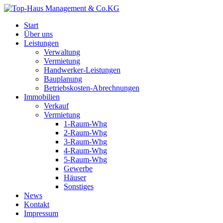
Start
Über uns
Leistungen
Verwaltung
Vermietung
Handwerker-Leistungen
Bauplanung
Betriebskosten-Abrechnungen
Immobilien
Verkauf
Vermietung
1-Raum-Whg
2-Raum-Whg
3-Raum-Whg
4-Raum-Whg
5-Raum-Whg
Gewerbe
Häuser
Sonstiges
News
Kontakt
Impressum